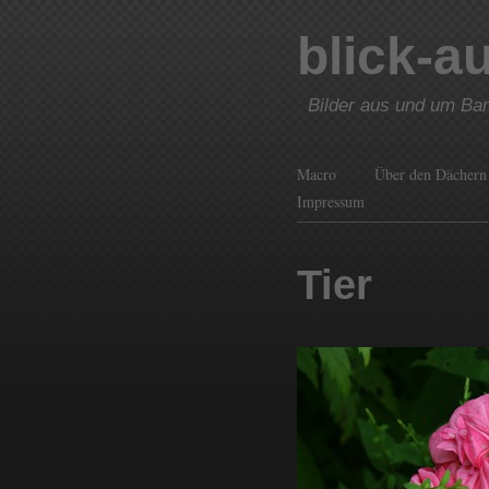
blick-a
Bilder aus und um Ba
Macro
Über den Dächern
Impressum
Tier