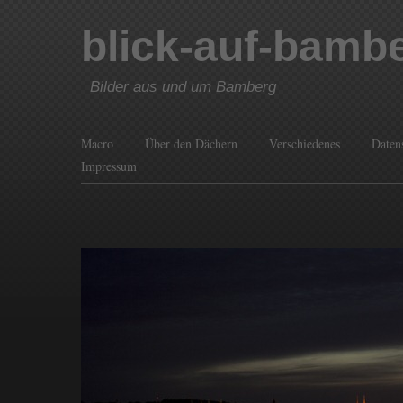
blick-auf-bamb
Bilder aus und um Bamberg
Macro
Über den Dächern
Verschiedenes
Daten
Impressum